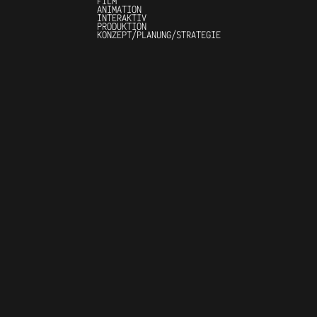
FILM
ANIMATION
INTERAKTIV
PRODUKTION
KONZEPT/PLANUNG/STRATEGIE