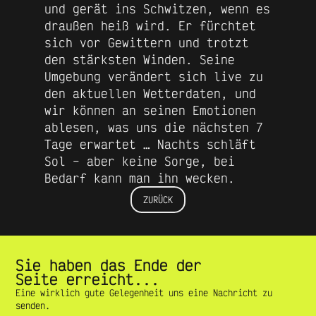
und gerät ins Schwitzen, wenn es
draußen heiß wird. Er fürchtet
sich vor Gewittern und trotzt
den stärksten Winden. Seine
Umgebung verändert sich live zu
den aktuellen Wetterdaten, und
wir können an seinen Emotionen
ablesen, was uns die nächsten 7
Tage erwartet … Nachts schläft
Sol – aber keine Sorge, bei
Bedarf kann man ihn wecken.
ZURÜCK
Sie haben das Ende der
Seite erreicht...
Eine wirklich gute Gelegenheit
uns eine Nachricht zu
senden.