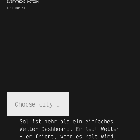
EVERYTHING MOTION
TREETOP.AT
Su
Sol ist mehr als ein einfaches
Wetter-Dashboard. Er lebt Wetter
– er friert, wenn es kalt wird,